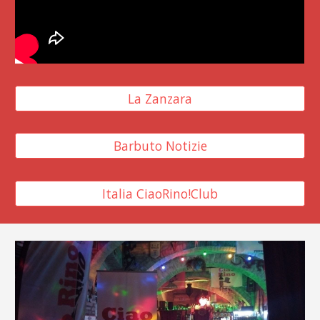
La Zanzara
Barbuto Notizie
Italia CiaoRino!Club